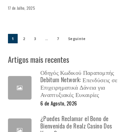
17 de Julho, 2025
1
2
3
…
7
Seguinte
Artigos mais recentes
Οδηγός Κωδικού Παραπομπής
Debitum Network: Επενδύσεις σε
Επιχειρηματικά Δάνεια για
Αναπτυξιακές Ευκαιρίες
6 de Agosto, 2026
¿Puedes Reclamar el Bono de
Bienvenida de Realz Casino Dos