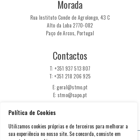
Morada
Rua Instituto Conde de Agrolongo, 43 C
Alto da Loba 2770-082
Paço de Arcos, Portugal
Contactos
T: +351 937 513 807
T: +351 218 206 925
E: geral@stmo.pt
E: stmo@sapo.pt
Política de Cookies
Utilizamos cookies próprias e de terceiros para melhorar a
sua experiência no nosso site. Se concorda, consiste em