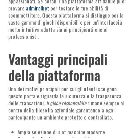
appassionati. Se cerchi una piattaforma affidabile puoi
provare
admiralbet
per testare le tue abilità di
scommettitore. Questa piattaforma si distingue per la
vasta gamma di giochi disponibili e per un’interfaccia
molto intuitiva adatta sia ai principianti che ai
professionisti.
Vantaggi principali
della piattaforma
Uno dei motivi principali per cui gli utenti scelgono
questo portale riguarda la sicurezza e la trasparenza
delle transazioni.
Il gioco responsabile
rimane sempre al
centro della filosofia aziendale garantendo a ogni
partecipante un ambiente protetto e controllato.
Ampia selezione di slot machine moderne