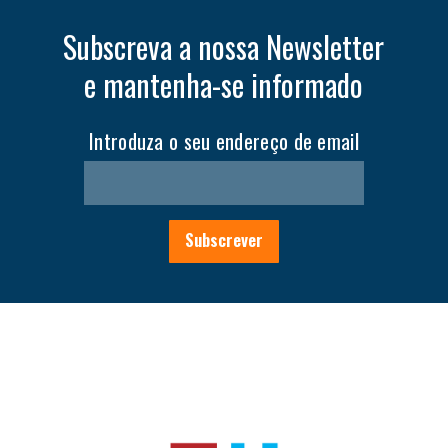
Subscreva a nossa Newsletter
e mantenha-se informado
Introduza o seu endereço de email