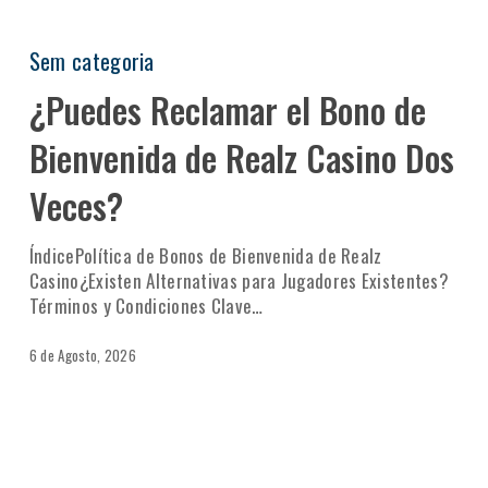
Sem categoria
¿Puedes Reclamar el Bono de
Bienvenida de Realz Casino Dos
Veces?
ÍndicePolítica de Bonos de Bienvenida de Realz
Casino¿Existen Alternativas para Jugadores Existentes?
Términos y Condiciones Clave…
6 de Agosto, 2026