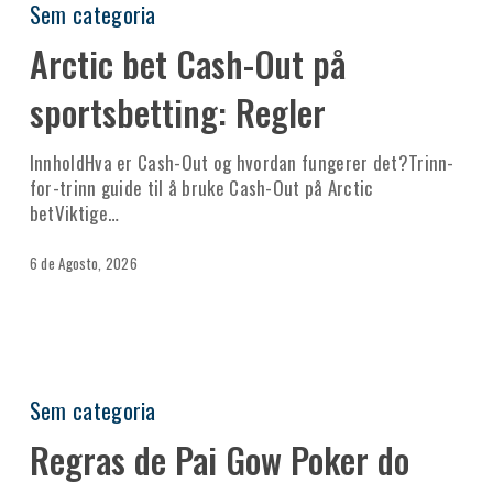
Sem categoria
Arctic bet Cash-Out på
sportsbetting: Regler
InnholdHva er Cash-Out og hvordan fungerer det?Trinn-
for-trinn guide til å bruke Cash-Out på Arctic
betViktige…
6 de Agosto, 2026
Sem categoria
Regras de Pai Gow Poker do