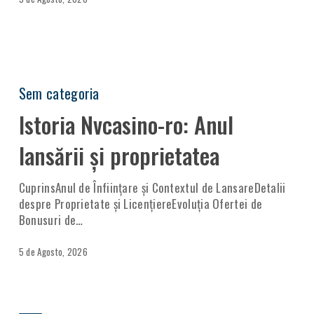
Sem categoria
Istoria Nvcasino-ro: Anul
lansării și proprietatea
CuprinsAnul de Înființare și Contextul de LansareDetalii
despre Proprietate și LicențiereEvoluția Ofertei de
Bonusuri de…
5 de Agosto, 2026