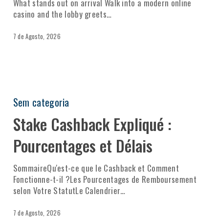
What stands out on arrival Walk into a modern online
casino and the lobby greets…
7 de Agosto, 2026
Sem categoria
Stake Cashback Expliqué :
Pourcentages et Délais
SommaireQu'est-ce que le Cashback et Comment
Fonctionne-t-il ?Les Pourcentages de Remboursement
selon Votre StatutLe Calendrier…
7 de Agosto, 2026