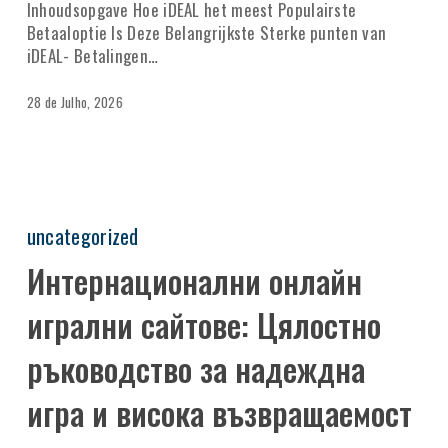
Inhoudsopgave Hoe iDEAL het meest Populairste
Betaaloptie Is Deze Belangrijkste Sterke punten van
iDEAL- Betalingen…
28 de Julho, 2026
uncategorized
Интернационални онлайн
игрални сайтове: Цялостно
ръководство за надеждна
игра и висока възвращаемост