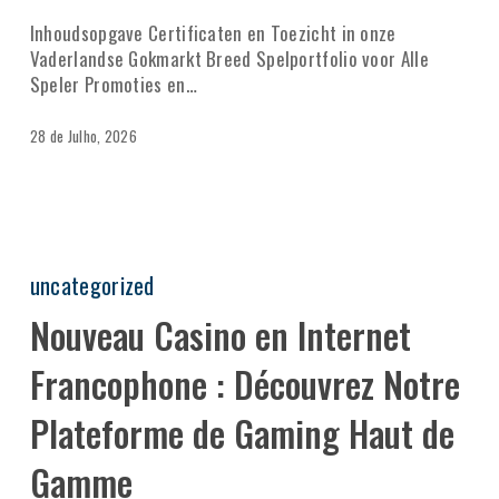
Inhoudsopgave Certificaten en Toezicht in onze
Vaderlandse Gokmarkt Breed Spelportfolio voor Alle
Speler Promoties en…
28 de Julho, 2026
uncategorized
Nouveau Casino en Internet
Francophone : Découvrez Notre
Plateforme de Gaming Haut de
Gamme