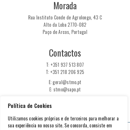
Morada
Rua Instituto Conde de Agrolongo, 43 C
Alto da Loba 2770-082
Paço de Arcos, Portugal
Contactos
T: +351 937 513 807
T: +351 218 206 925
E: geral@stmo.pt
E: stmo@sapo.pt
Política de Cookies
Utilizamos cookies próprias e de terceiros para melhorar a
sua experiência no nosso site. Se concorda, consiste em