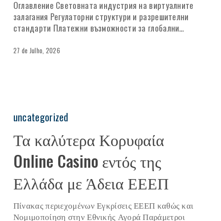
Оглавление Световната индустрия на виртуалните
залагания Регулаторни структури и разрешителни
стандарти Платежни възможности за глобални…
27 de Julho, 2026
uncategorized
Τα καλύτερα Κορυφαία
Online Casino εντός της
Ελλάδα με Άδεια ΕΕΕΠ
Πίνακας περιεχομένων Εγκρίσεις ΕΕΕΠ καθώς και
Νομιμοποίηση στην Εθνικής Αγορά Παράμετροι