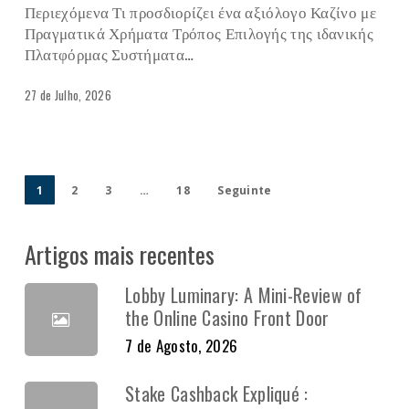
Περιεχόμενα Τι προσδιορίζει ένα αξιόλογο Καζίνο με
Πραγματικά Χρήματα Τρόπος Επιλογής της ιδανικής
Πλατφόρμας Συστήματα…
27 de Julho, 2026
1
2
3
…
18
Seguinte
Artigos mais recentes
Lobby Luminary: A Mini-Review of
the Online Casino Front Door
7 de Agosto, 2026
Stake Cashback Expliqué :