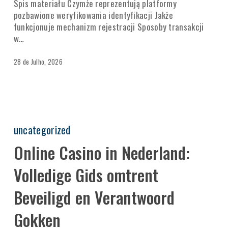
Spis materiału Czymże reprezentują platformy
pozbawione weryfikowania identyfikacji Jakże
funkcjonuje mechanizm rejestracji Sposoby transakcji
w…
28 de Julho, 2026
uncategorized
Online Casino in Nederland:
Volledige Gids omtrent
Beveiligd en Verantwoord
Gokken