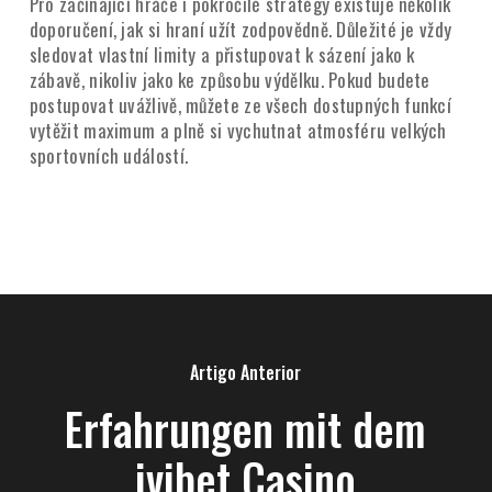
Pro začínající hráče i pokročilé stratégy existuje několik
doporučení, jak si hraní užít zodpovědně. Důležité je vždy
sledovat vlastní limity a přistupovat k sázení jako k
zábavě, nikoliv jako ke způsobu výdělku. Pokud budete
postupovat uvážlivě, můžete ze všech dostupných funkcí
vytěžit maximum a plně si vychutnat atmosféru velkých
sportovních událostí.
Artigo Anterior
Erfahrungen mit dem
ivibet Casino