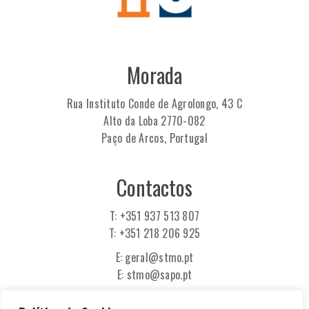
Morada
Rua Instituto Conde de Agrolongo, 43 C
Alto da Loba 2770-082
Paço de Arcos, Portugal
Contactos
T: +351 937 513 807
T: +351 218 206 925
E: geral@stmo.pt
E: stmo@sapo.pt